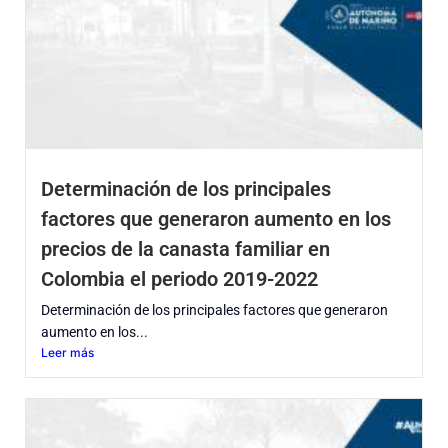
Determinación de los principales
factores que generaron aumento en los
precios de la canasta familiar en
Colombia el periodo 2019-2022
Determinación de los principales factores que generaron
aumento en los...
Leer más