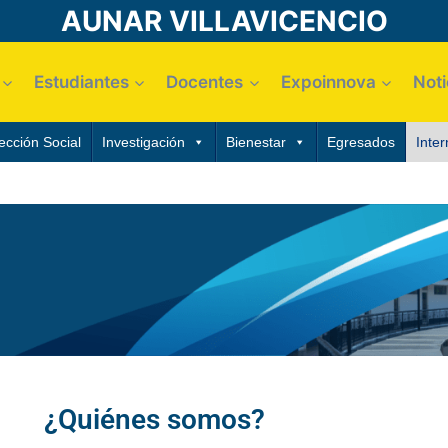
AUNAR VILLAVICENCIO
Estudiantes
Docentes
Expoinnova
Noti
ección Social
Investigación
Bienestar
Egresados
Inter
¿Quiénes somos?