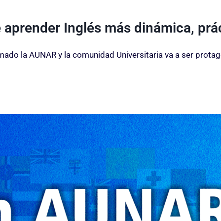
aprender Inglés más dinámica, prác
omado la AUNAR y la comunidad Universitaria va a ser prot