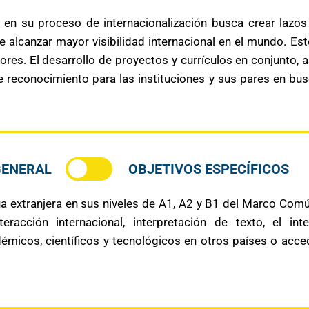
 en su proceso de internacionalización busca crear lazo
de alcanzar mayor visibilidad internacional en el mundo. 
ores. El desarrollo de proyectos y currículos en conjunto, 
e reconocimiento para las instituciones y sus pares en bus
GENERAL
OBJETIVOS ESPECÍFICOS
a extranjera en sus niveles de A1, A2 y B1 del Marco Común
eracción internacional, interpretación de texto, el in
émicos, científicos y tecnológicos en otros países o acce