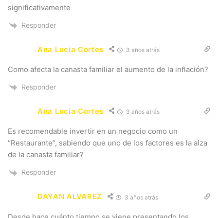
significativamente
Responder
Ana Lucia Cortes
3 años atrás
Como afecta la canasta familiar el aumento de la inflación?
Responder
Ana Lucia Cortes
3 años atrás
Es recomendable invertir en un negocio como un
“Restaurante”, sabiendo que uno de los factores es la alza
de la canasta familiar?
Responder
DAYAN ALVAREZ
3 años atrás
Desde hace cuánto tiempo se viene presentando los