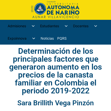
Admisiones
Estudiantes
Docentes
Expoinnova
Noticias
PQRS
Determinación de los
principales factores que
generaron aumento en los
precios de la canasta
familiar en Colombia el
periodo 2019-2022
Sara Brillith Vega Pinzón