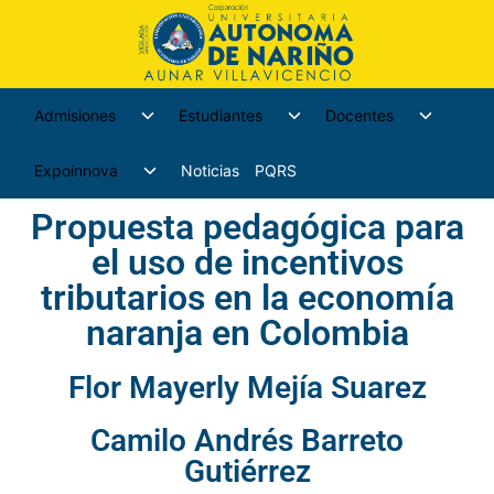
Admisiones
Estudiantes
Docentes
Expoinnova
Noticias
PQRS
Propuesta pedagógica para
el uso de incentivos
tributarios en la economía
naranja en Colombia
Flor Mayerly Mejía Suarez
Camilo Andrés Barreto
Gutiérrez