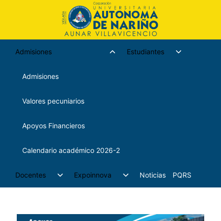
Admisiones
Estudiantes
Admisiones
Valores pecuniarios
Apoyos Financieros
Calendario académico 2026-2
Docentes
Expoinnova
Noticias
PQRS