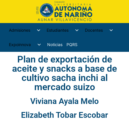
Admisiones
Estudiantes
Docentes
Expoinnova
Noticias
PQRS
Plan de exportación de
aceite y snacks a base de
cultivo sacha inchi al
mercado suizo
Viviana Ayala Melo
Elizabeth Tobar Escobar