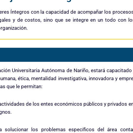
deres Íntegros con la capacidad de acompañar los proceso
egales y de costos, sino que se integre en un todo con 
organización.
ación Universitaria Autónoma de Nariño, estará capacitado 
umana, ética, mentalidad investigativa, innovadora y empre
as que le permitan:
s actividades de los entes económicos públicos y privados 
ignos.
a solucionar los problemas específicos del área cont