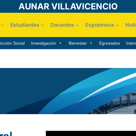
AUNAR VILLAVICENCIO
Estudiantes
Docentes
Expoinnova
Noti
ección Social
Investigación
Bienestar
Egresados
Inter