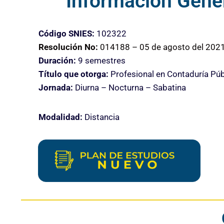
Información Gene
Código SNIES:
1023
Resolución No:
014188 – 05 de agosto del 202
Duración:
9 semestres
Título que otorga:
Profesional en Contaduría Púb
Jornada:
Diurna – Nocturna – Sabatina
Modalidad:
Distancia