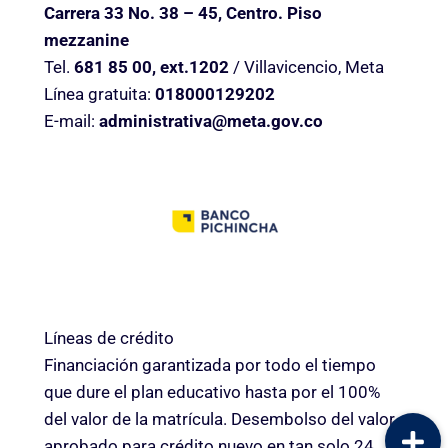
Carrera 33 No. 38 – 45, Centro. Piso
mezzanine
Tel.
681 85 00, ext.1202
/ Villavicencio, Meta
Línea gratuita:
018000129202
E-mail:
administrativa@meta.gov.co
Líneas de crédito
Financiación garantizada por todo el tiempo
que dure el plan educativo hasta por el 100%
del valor de la matrícula. Desembolso del valor
aprobado para crédito nuevo en tan solo 24