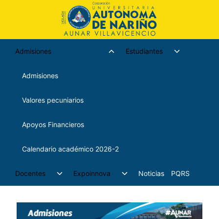
Admisiones
Estudiantes
Admisiones
Valores pecuniarios
Apoyos Financieros
Calendario académico 2026-2
Docentes
Expoinnova
Noticias
PQRS