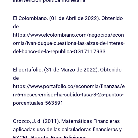
intervencion-politica-monetaria
El Colombiano. (01 de Abril de 2022). Obtenido
de
https://www.elcolombiano.com/negocios/econ
omia/ivan-duque-cuestiona-las-alzas-de-interes-
del-banco-de-la-republica-OG17117933
El portafolio. (31 de Marzo de 2022). Obtenido
de
https://www.portafolio.co/economia/finanzas/e
n-6-meses-emisor-ha-subido-tasa-3-25-puntos-
porcentuales-563591
Orozco, J. d. (2011). Matemáticas Financieras
aplicadas uso de las calculadoras financieras y
EXCEL. Bogota: Ecoe Ediciones.