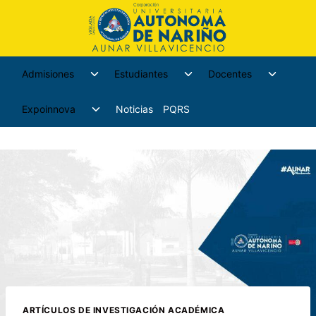
Admisiones
Estudiantes
Docentes
Expoinnova
Noticias
PQRS
ARTÍCULOS DE INVESTIGACIÓN ACADÉMICA