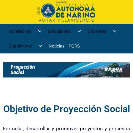
Admisiones
Estudiantes
Docentes
Expoinnova
Noticias
PQRS
Objetivo de Proyección Social
Formular, desarrollar y promover proyectos y procesos