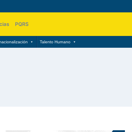
cias
PQRS
nacionalización
Talento Humano