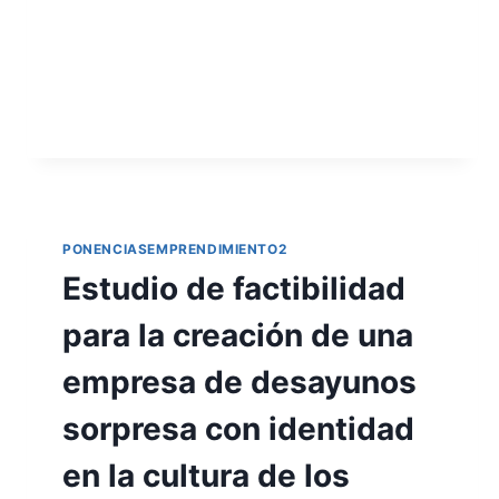
hora de saber qué cantidad de mercancía
tienen de algunas referencias…
LEER MÁS
PONENCIASEMPRENDIMIENTO2
Estudio de factibilidad
para la creación de una
empresa de desayunos
sorpresa con identidad
en la cultura de los