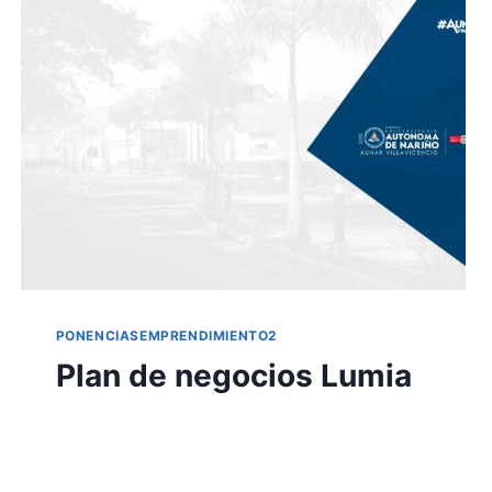
PONENCIASEMPRENDIMIENTO2
Plan de negocios Lumia
Por
Aunarcorp
18 mayo, 2022
El proyecto de Negocios Lumia tiene