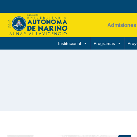
Admisiones
Institucional
Programas
Proy