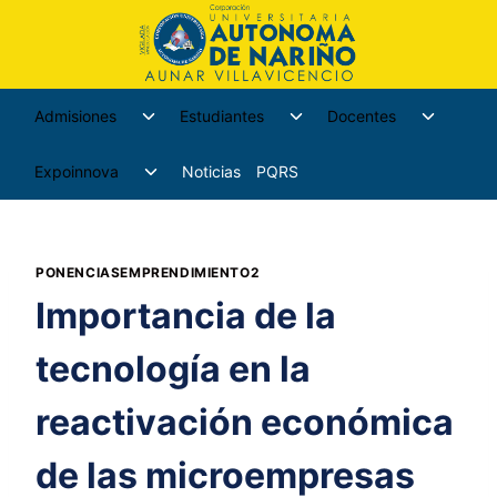
Admisiones
Estudiantes
Docentes
Expoinnova
Noticias
PQRS
PONENCIASEMPRENDIMIENTO2
Importancia de la
tecnología en la
reactivación económica
de las microempresas