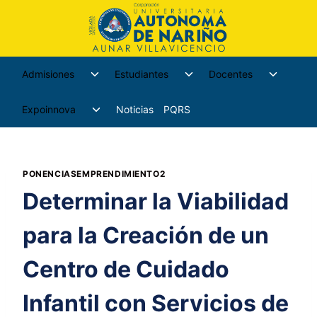
Admisiones
Estudiantes
Docentes
Expoinnova
Noticias
PQRS
PONENCIASEMPRENDIMIENTO2
Determinar la Viabilidad
para la Creación de un
Centro de Cuidado
Infantil con Servicios de