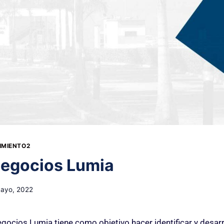
IMIENTO2
negocios Lumia
mayo, 2022
gocios Lumia tiene como objetivo hacer identificar y desarr