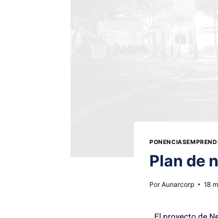
PONENCIASEMPREND
Plan de 
Por
Aunarcorp
18 
El proyecto de Ne