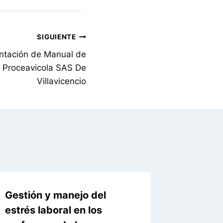
SIGUIENTE
ntación de Manual de
d Proceavicola SAS De
Villavicencio
Gestión y manejo del
Fortale
estrés laboral en los
empren