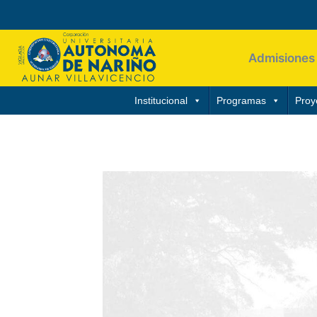
Admisiones
Institucional
Programas
Proy