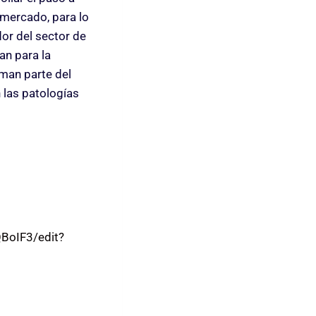
 mercado, para lo
dor del sector de
an para la
rman parte del
 las patologías
BoIF3/edit?