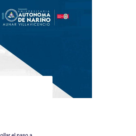
ollar el paso a