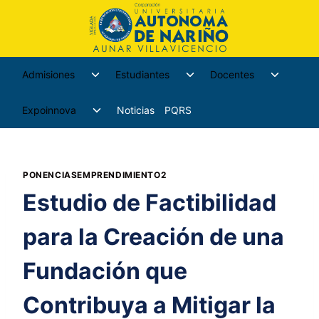
Admisiones
Estudiantes
Docentes
Expoinnova
Noticias
PQRS
PONENCIASEMPRENDIMIENTO2
Estudio de Factibilidad
para la Creación de una
Fundación que
Contribuya a Mitigar la