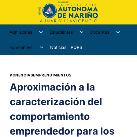
Admisiones
Estudiantes
Docentes
Expoinnova
Noticias
PQRS
PONENCIASEMPRENDIMIENTO2
Aproximación a la
caracterización del
comportamiento
emprendedor para los