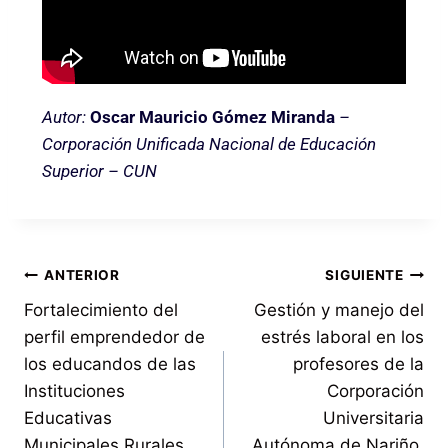
Autor:
Oscar Mauricio Gómez Miranda
–
Corporación Unificada Nacional de Educación
Superior – CUN
ANTERIOR
SIGUIENTE
Fortalecimiento del
Gestión y manejo del
perfil emprendedor de
estrés laboral en los
los educandos de las
profesores de la
Instituciones
Corporación
Educativas
Universitaria
Municipales Rurales
Autónoma de Nariño,