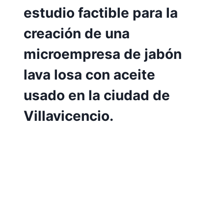
estudio factible para la
creación de una
microempresa de jabón
lava losa con aceite
usado en la ciudad de
Villavicencio.
Por
Aunarcorp
10 mayo, 2023
Elaboración de un estudio factible para la
creación de una microempresa de jabón
lava losa con aceite usado en la ciudad de
Villavicencio Juan Pablo medina Perdomo
Claudia Melissa Torres Posada Dentro del