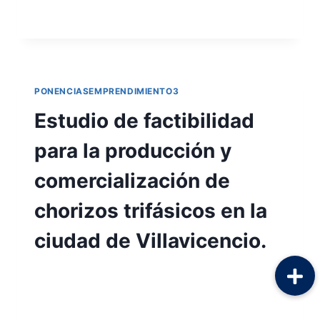
LEER MÁS
PONENCIASEMPRENDIMIENTO3
Estudio de factibilidad
para la producción y
comercialización de
chorizos trifásicos en la
ciudad de Villavicencio.
Por
Aunarcorp
10 mayo, 2023
Estudio de factibilidad para la producción y