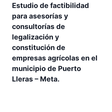
Estudio de factibilidad
para asesorías y
consultorías de
legalización y
constitución de
empresas agrícolas en el
municipio de Puerto
Lleras – Meta.
Por
Aunarcorp
10 mayo, 2023
Estudio de factibilidad para asesorías y
consultorías de legalización y constitución