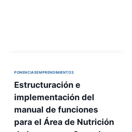
presente documento, se propone el
desarrollo de un modelo de negocio en la
creación y elaboración de un jabón
artesanal a base…
LEER MÁS
PONENCIASEMPRENDIMIENTO3
Estructuración e
implementación del
manual de funciones
para el Área de Nutrición