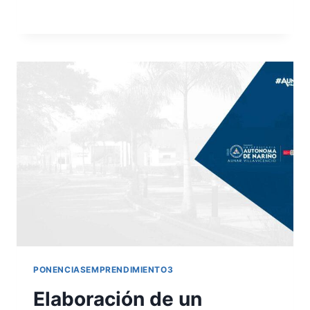
LEER MÁS
PONENCIASEMPRENDIMIENTO3
Elaboración de un