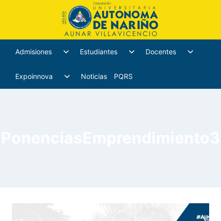
Admisiones
Estudiantes
Docentes
Expoinnova
Noticias
PQRS
PonenciasEmprendimiento3