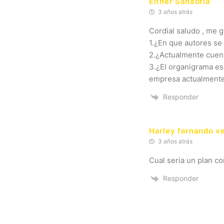
Eitner Sanabria
3 años atrás
Cordial saludo , me g
1.¿En que autores se
2.¿Actualmente cuen
3.¿El organigrama es 
empresa actualment
Responder
Harley fernando v
3 años atrás
Cual seria un plan c
Responder