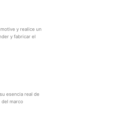
motive y realice un
der y fabricar el
su esencia real de
n del marco