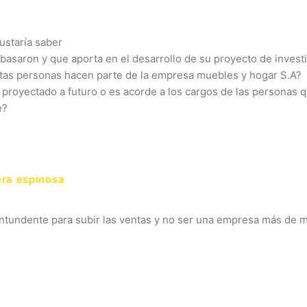
ustaría saber
 basaron y que aporta en el desarrollo de su proyecto de invest
tas personas hacen parte de la empresa muebles y hogar S.A?
proyectado a futuro o es acorde a los cargos de las personas q
e?
era espinosa
ontundente para subir las ventas y no ser una empresa más de 