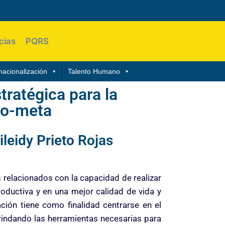
cias
PQRS
nacionalización
Talento Humano
ratégica para la
io-meta
leidy Prieto Rojas
s relacionados con la capacidad de realizar
roductiva y en una mejor calidad de vida y
ción tiene como finalidad centrarse en el
rindando las herramientas necesarias para