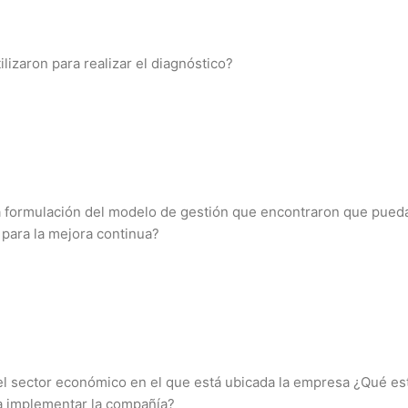
lizaron para realizar el diagnóstico?
 formulación del modelo de gestión que encontraron que pueda
 para la mejora continua?
l sector económico en el que está ubicada la empresa ¿Qué es
a implementar la compañía?