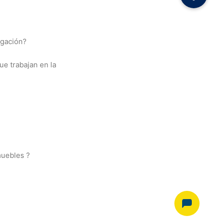
igación?
ue trabajan en la
muebles ?