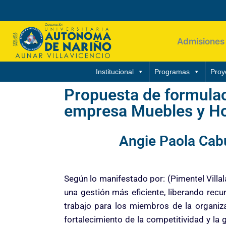
Admisiones
Institucional
Programas
Proy
Propuesta de formulac
empresa Muebles y Hog
Angie Paola Cab
Según lo manifestado por: (Pimentel Villal
una gestión más eficiente, liberando recu
trabajo para los miembros de la organiza
fortalecimiento de la competitividad y l