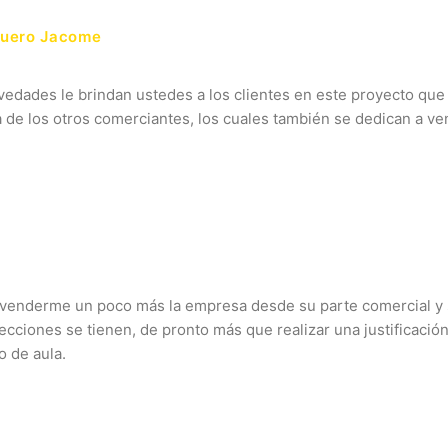
quero Jacome
vedades le brindan ustedes a los clientes en este proyecto que 
 de los otros comerciantes, los cuales también se dedican a ven
a venderme un poco más la empresa desde su parte comercial y 
ecciones se tienen, de pronto más que realizar una justificació
o de aula.