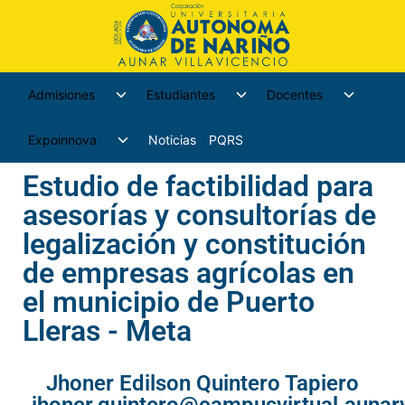
Admisiones
Estudiantes
Docentes
Expoinnova
Noticias
PQRS
Estudio de factibilidad para
asesorías y consultorías de
legalización y constitución
de empresas agrícolas en
el municipio de Puerto
Lleras - Meta
Jhoner Edilson Quintero Tapiero