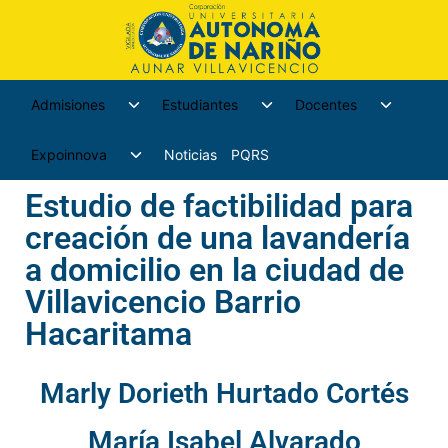
Admisiones
Estudiantes
Docentes
Expoinnova
Noticias
PQRS
Estudio de factibilidad para
creación de una lavandería
a domicilio en la ciudad de
Villavicencio Barrio
Hacaritama
Marly Dorieth Hurtado Cortés
María Isabel Alvarado