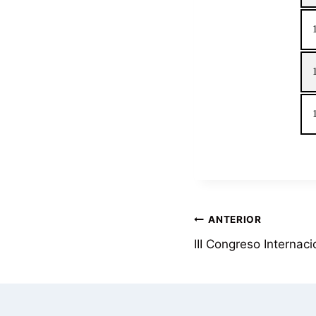
ANTERIOR
III Congreso Interna