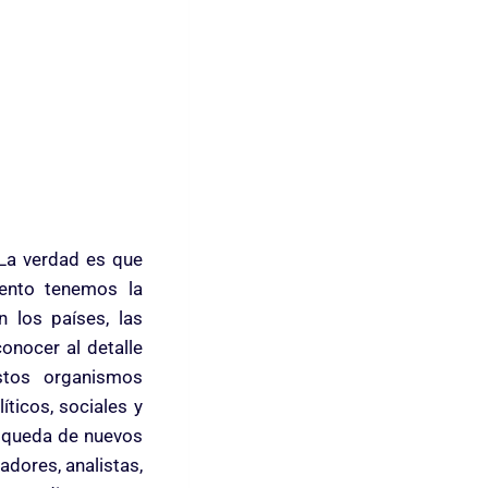
 La verdad es que
ento tenemos la
 los países, las
onocer al detalle
stos organismos
ticos, sociales y
squeda de nuevos
adores, analistas,