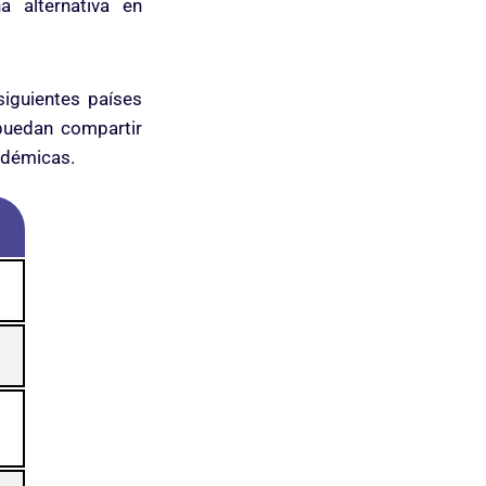
 alternativa en
siguientes países
 puedan compartir
adémicas.