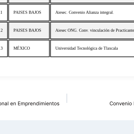
11
PAISES BAJOS
Aiesec. Convenio Alianza integral.
12
PAISES BAJOS
Aiesec ONG. Conv. vinculación de Practicante
13
MÉXICO
Universidad Tecnológica de Tlaxcala
cional en Emprendimientos
Convenio