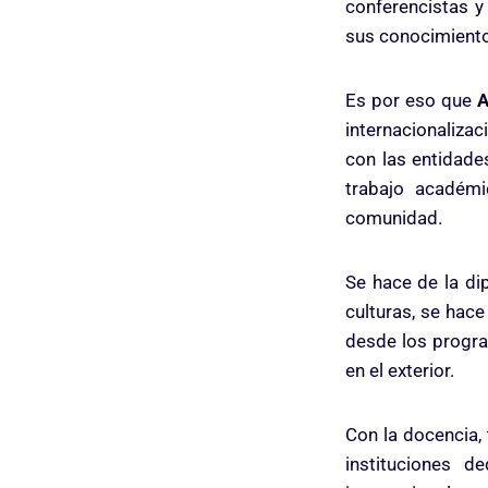
conferencistas 
sus conocimiento
Es por eso que
internacionaliza
con las entidade
trabajo académi
comunidad.
Se hace de la di
culturas, se hac
desde los progra
en el exterior.
Con la docencia,
instituciones d