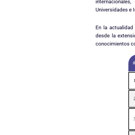
internacionale
Universidades e I
En la actualidad
desde la extensi
conocimientos c