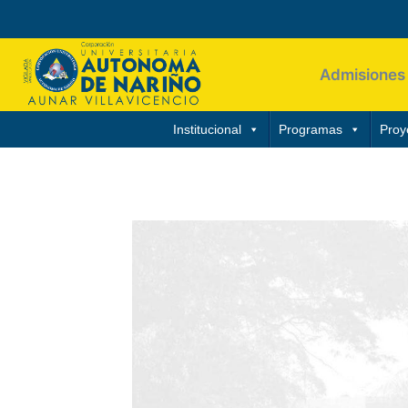
Admisiones
Institucional
Programas
Proy