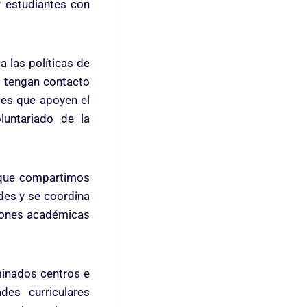
 estudiantes con
a las políticas de
s tengan contacto
les que apoyen el
luntariado de la
s que compartimos
des y se coordina
ciones académicas
minados centros e
des curriculares