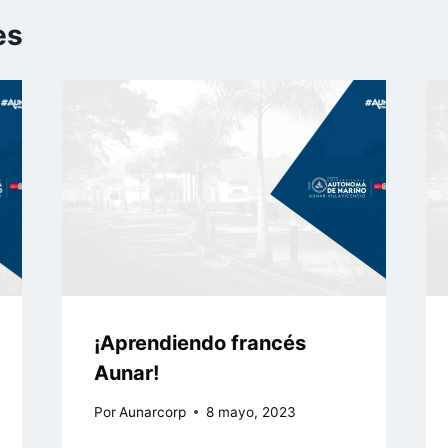
es
¡Aprendiendo francés
Aunar!
Por
Aunarcorp
8 mayo, 2023