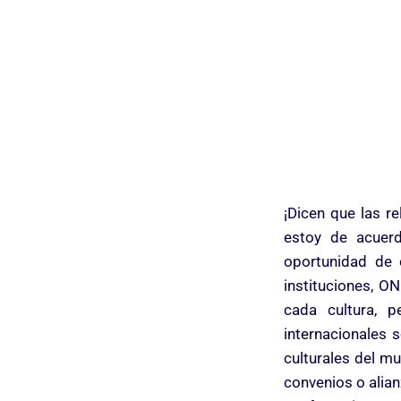
¡Dicen que las r
estoy de acuer
oportunidad de 
instituciones, O
cada cultura, 
internacionales 
culturales del 
convenios o alian