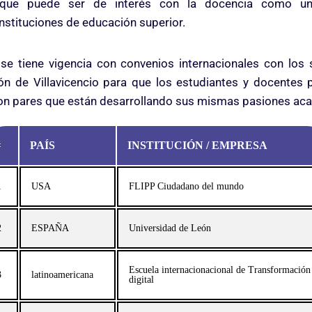
s, que puede ser de interés con la docencia como una
nstituciones de educación superior.
 se tiene vigencia con convenios internacionales con los 
ón de Villavicencio para que los estudiantes y docentes
on pares que están desarrollando sus mismas pasiones ac
#
PAÍS
INSTITUCIÓN / EMPRESA
1
USA
FLIPP Ciudadano del mundo
2
ESPAÑA
Universidad de León
Escuela internacionacional de Transformación
3
latinoamericana
digital