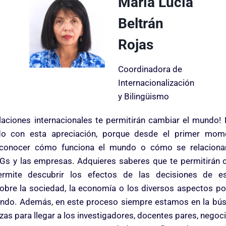
María Lucía
Beltrán
Rojas
Coordinadora de
Internacionalización
y Bilingüismo
elaciones internacionales te permitirán cambiar el mundo!
do con esta apreciación, porque desde el primer mom
conocer cómo funciona el mundo o cómo se relacionan
NGs y las empresas. Adquieres saberes que te permitirán c
permite descubrir los efectos de las decisiones de e
sobre la sociedad, la economía o los diversos aspectos polí
mundo. Además, en este proceso siempre estamos en la bú
zas para llegar a los investigadores, docentes pares, negoci