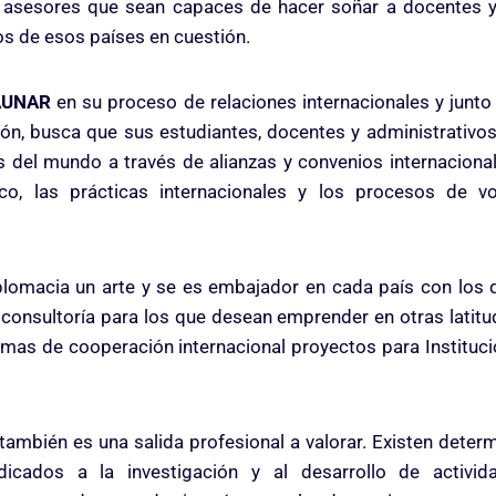
y asesores que sean capaces de hacer soñar a docentes y
s de esos países en cuestión.
AUNAR
en su proceso de relaciones internacionales y junto 
ción, busca que sus estudiantes, docentes y administrativo
s del mundo a través de alianzas y convenios internaciona
co, las prácticas internacionales y los procesos de vo
plomacia un arte y se es embajador en cada país con lo
e consultoría para los que desean emprender en otras latitu
mas de cooperación internacional proyectos para Institu
 también es una salida profesional a valorar. Existen deter
edicados a la investigación y al desarrollo de activida