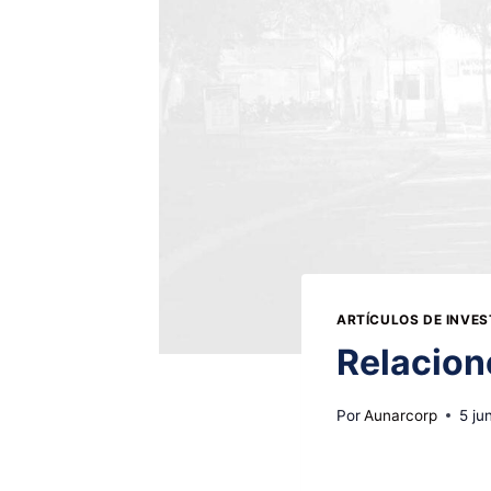
ARTÍCULOS DE INVE
Relacion
Por
Aunarcorp
5 ju