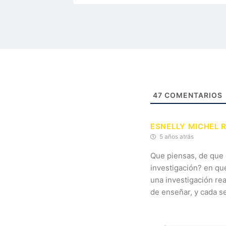
47
COMENTARIOS
ESNELLY MICHEL 
5 años atrás
Que piensas, de que 
investigación? en qu
una investigación re
de enseñar, y cada s