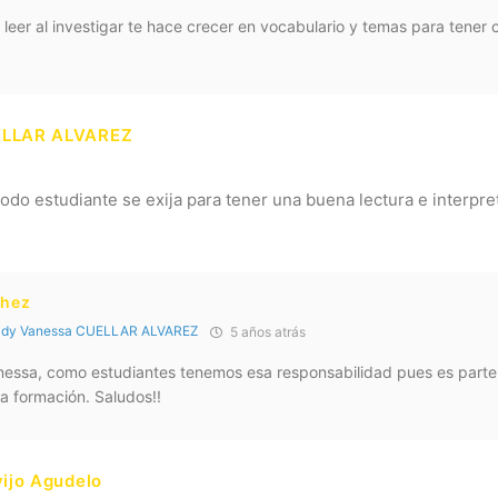
el leer al investigar te hace crecer en vocabulario y temas para tener
ELLAR ALVAREZ
odo estudiante se exija para tener una buena lectura e interpre
chez
idy Vanessa CUELLAR ALVAREZ
5 años atrás
anessa, como estudiantes tenemos esa responsabilidad pues es parte
a formación. Saludos!!
vijo Agudelo