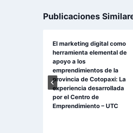
Publicaciones Similar
ión web
El marketing digital como
mienta
herramienta elemental de
 el
apoyo a los
o en
emprendimientos de la
r
provincia de Cotopaxi: La
experiencia desarrollada
021
por el Centro de
Emprendimiento – UTC
Por
Aunarcorp
13 mayo, 2021