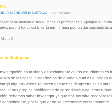
chez
NELLY MICHEL REINA BUITRAGO
5 años atrás
ofesor debe motivar a sus alumnos. El profesor es el ejemplo sin dud
tes pero si todos están en la misma línea podrán dar seguimiento a 
.
 Michel!!
acho Rodríguez
investigación en la vida y especialmente en los estudiantes es
 allá de las cosas, aprendemos de donde o cual es el origen d
bargo algunas veces se hacen encuestas de aprendizajes para 
rollar sus propias habilidades de aprendizaje y de lectura inve
ación debemos saber investigar ya que nos permite recopilar la
r conocimiento, por lo que debe seleccionarse correctamente.