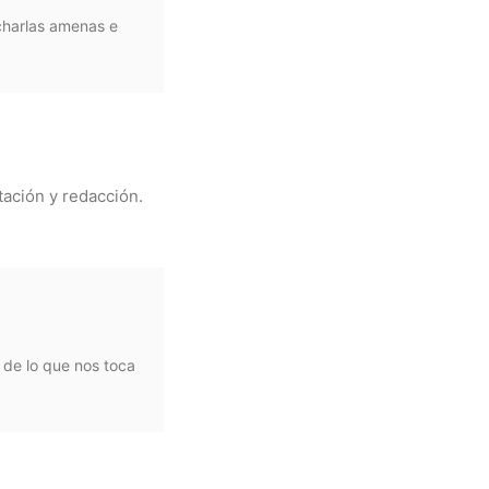
 charlas amenas e
tación y redacción.
 de lo que nos toca