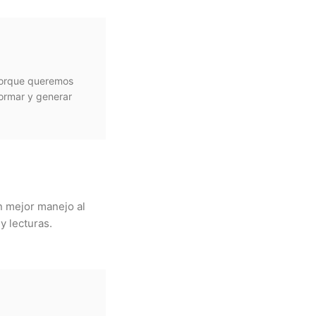
 porque queremos
formar y generar
n mejor manejo al
y lecturas.