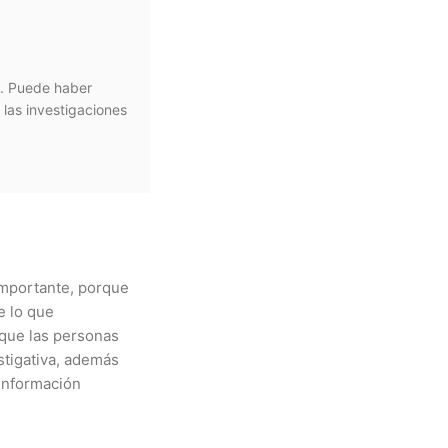
a. Puede haber
las investigaciones
 importante, porque
e lo que
que las personas
stigativa, además
 información