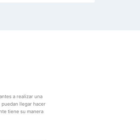
ntes a realizar una
s puedan llegar hacer
nte tiene su manera