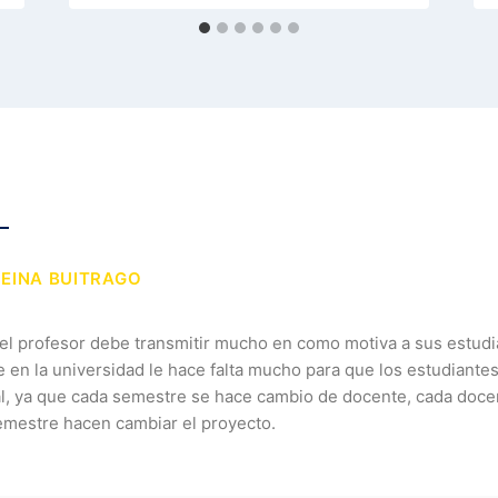
REINA BUITRAGO
el profesor debe transmitir mucho en como motiva a sus estudia
e en la universidad le hace falta mucho para que los estudiante
al, ya que cada semestre se hace cambio de docente, cada doce
emestre hacen cambiar el proyecto.