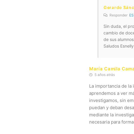
Gerardo Sán
Responder
ES
Sin duda, el pr
cambio de docen
de sus alumnos
Saludos Esnelly
María Camila Cam
5 años atrás
La importancia de la 
aprendemos a ver más
investigamos, sin em
puedan y deban desar
mediante la investig
necesaria para forma