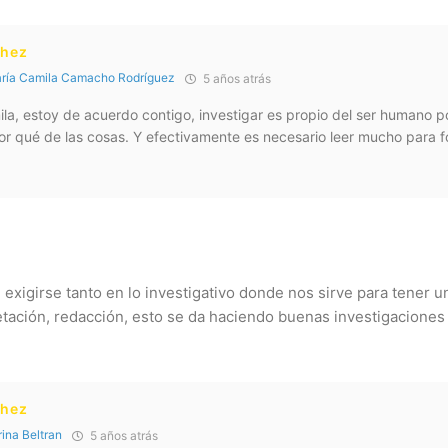
chez
ría Camila Camacho Rodríguez
5 años atrás
ila, estoy de acuerdo contigo, investigar es propio del ser humano
or qué de las cosas. Y efectivamente es necesario leer mucho para 
exigirse tanto en lo investigativo donde nos sirve para tener u
etación, redacción, esto se da haciendo buenas investigaciones 
chez
rina Beltran
5 años atrás