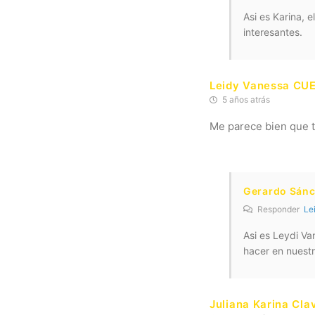
Asi es Karina, 
interesantes.
Leidy Vanessa CU
5 años atrás
Me parece bien que t
Gerardo Sán
Responder
Le
Asi es Leydi V
hacer en nuestr
Juliana Karina Cla