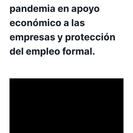
pandemia en apoyo
económico a las
empresas y protección
del empleo formal.
Por
Aunarcorp
3 mayo, 2021