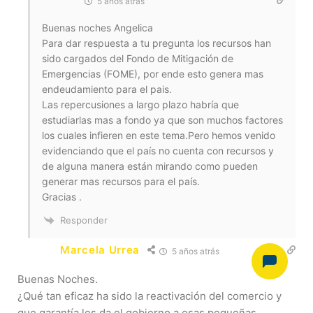
5 años atrás
Buenas noches Angelica
Para dar respuesta a tu pregunta los recursos han
sido cargados del Fondo de Mitigación de
Emergencias (FOME), por ende esto genera mas
endeudamiento para el pais.
Las repercusiones a largo plazo habría que
estudiarlas mas a fondo ya que son muchos factores
los cuales infieren en este tema.Pero hemos venido
evidenciando que el país no cuenta con recursos y
de alguna manera están mirando como pueden
generar mas recursos para el país.
Gracias .
Responder
Marcela Urrea
5 años atrás
Buenas Noches.
¿Qué tan eficaz ha sido la reactivación del comercio y
que garantía les da el gobierno a esas pequeñas