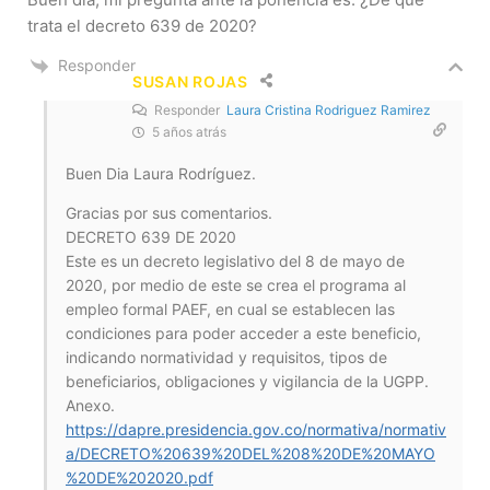
trata el decreto 639 de 2020?
Responder
SUSAN ROJAS
Responder
Laura Cristina Rodriguez Ramirez
5 años atrás
Buen Dia Laura Rodríguez.
Gracias por sus comentarios.
DECRETO 639 DE 2020
Este es un decreto legislativo del 8 de mayo de
2020, por medio de este se crea el programa al
empleo formal PAEF, en cual se establecen las
condiciones para poder acceder a este beneficio,
indicando normatividad y requisitos, tipos de
beneficiarios, obligaciones y vigilancia de la UGPP.
Anexo.
https://dapre.presidencia.gov.co/normativa/normativ
a/DECRETO%20639%20DEL%208%20DE%20MAYO
%20DE%202020.pdf