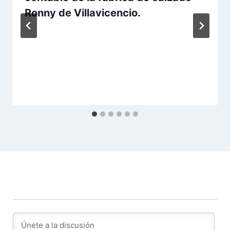
Ronny de Villavicencio.
Por
Aunarcorp
3 mayo, 2021