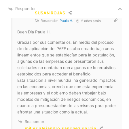
Responder
SUSAN ROJAS
Responder
Paula H.
5 años atrás
Buen Dia Paula H.
Gracias por sus comentarios. En medio del proceso
de de aplicación del PAEF estaba creado bajo unos
lineamientos que se establecían para la postulación,
algunas de las empresas que presentaron sus
solicitudes no contaban con algunos de lo requisitos
establecidos para acceder al beneficio.
Esta situación a nivel mundial ha generado impactos
en las economías, creería que con esta experiencia
las empresas y el gobierno deben trabajar bajo
modelos de mitigación de riesgos económicos, en
cuanto a presupuestación de las mismas para poder
afrontar una situación como la actual.
Responder
miller alejandro sanchez garcia