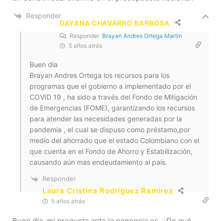
Responder
DAYANA CHAVARRO BARBOSA
Responder
Brayan Andres Ortega Martin
5 años atrás
Buen dia
Brayan Andres Ortega los recursos para los
programas que el gobierno a implementado por el
COVID 19 , ha sido a través del Fondo de Mitigación
de Emergencias (FOME), garantizando los recursos
para atender las necesidades generadas por la
pandemia , el cual se dispuso como préstamo,por
medio del ahorrado que el estado Colombiano con el
que cuenta en el Fondo de Ahorro y Estabilización,
causando aún mas endeudamiento al país.
Responder
Laura Cristina Rodriguez Ramirez
5 años atrás
Buen día, mi pregunta ante la ponencia es. ¿De qué