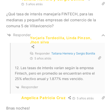
5 años atrás
¿Qué tasa de interés manejaría FINTECH, para las
medianas y pequeñas empresas del comercio de la
comuna 5 de Villavicencio?
Responder
Yorjaris Tordecilla, Linda Pinzon,
Jhon silva
Responder
Tatiana Herrera y Sergio Bonilla
5 años atrás
12. Las tasas de interés varían según la empresa
Fintech, pero en promedio se encuentran entre el
25% efectivo anual y 1.877% mes vencido.
Responder
Angelica Patricia Cruz
5 años atrás
Bnas noches!