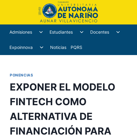
Admisiones
Estudiantes
Docentes
Expoinnova
Noticias
PQRS
PONENCIAS
EXPONER EL MODELO
FINTECH COMO
ALTERNATIVA DE
FINANCIACIÓN PARA