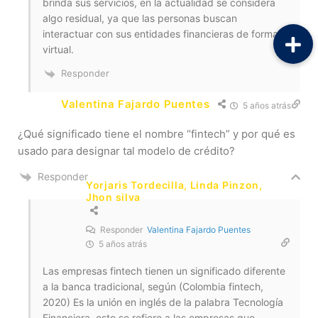
brinda sus servicios, en la actualidad se considera
algo residual, ya que las personas buscan
interactuar con sus entidades financieras de forma
virtual.
Responder
Valentina Fajardo Puentes
5 años atrás
¿Qué significado tiene el nombre “fintech” y por qué es
usado para designar tal modelo de crédito?
Responder
Yorjaris Tordecilla, Linda Pinzon,
Jhon silva
Responder
Valentina Fajardo Puentes
5 años atrás
Las empresas fintech tienen un significado diferente
a la banca tradicional, según (Colombia fintech,
2020) Es la unión en inglés de la palabra Tecnología
Financiera, esto se refiere a las empresas que