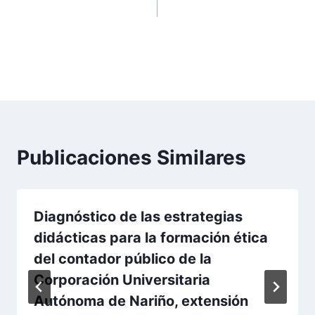
empresas y protección
VINCULARSE AL
del empleo formal.
ENTORNO LABORAL
EN EL SECTOR
PRODUCTIVO.
Publicaciones Similares
Diagnóstico de las estrategias
didácticas para la formación ética
del contador público de la
Corporación Universitaria
Autónoma de Nariño, extensión