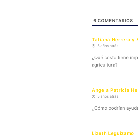
6
COMENTARIOS
Tatiana Herrera y 
5 años atrás
¿Qué costo tiene imp
agricultura?
Angela Patricia He
5 años atrás
¿Cómo podrían ayudar
Lizeth Leguizamo