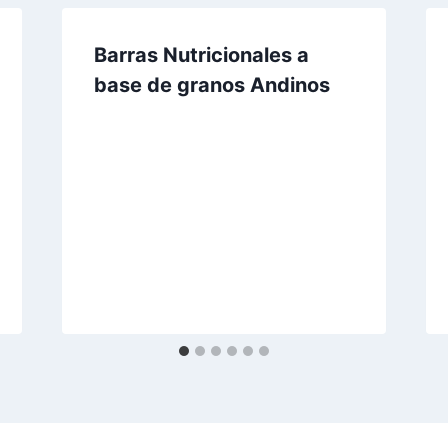
Barras Nutricionales a
base de granos Andinos
Por
Aunarcorp
19 mayo, 2021