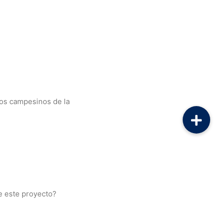
mos campesinos de la
de este proyecto?