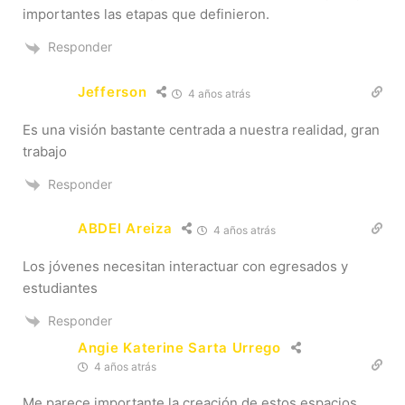
importantes las etapas que definieron.
Responder
Jefferson
4 años atrás
Es una visión bastante centrada a nuestra realidad, gran
trabajo
Responder
ABDEl Areiza
4 años atrás
Los jóvenes necesitan interactuar con egresados y
estudiantes
Responder
Angie Katerine Sarta Urrego
4 años atrás
Me parece importante la creación de estos espacios