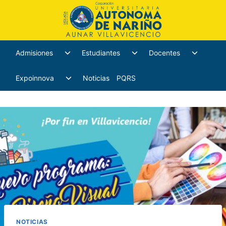
Admisiones
Estudiantes
Docentes
Expoinnova
Noticias
PQRS
NOTICIAS