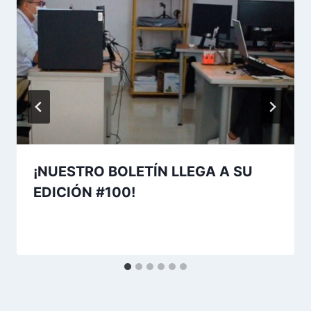
¡NUESTRO BOLETÍN LLEGA A SU
EDICIÓN #100!
Por
Aunarcorp
18 marzo, 2022