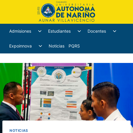
Admisiones
Estudiantes
Docentes
Expoinnova
Noticias
PQRS
NOTICIAS