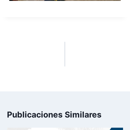
ANTERIOR
SIGUIENTE
LA AUNAR SIGUE
CON GRAN ÉXITO SE
LLEGANDO CON LOS
REALIZÓ EL
MEJORES
SIMULACRO DE
PROGRAMAS
EVACUACIÓN DE
EMERGENCIAS
Publicaciones Similares