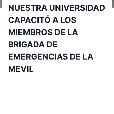
NUESTRA UNIVERSIDAD
CAPACITÓ A LOS
MIEMBROS DE LA
BRIGADA DE
EMERGENCIAS DE LA
MEVIL
Por
Aunarcorp
26 octubre, 2021
El pasado 06 de octubre de 2021, se realizó
una capacitación de reentrenamiento a los
miembros de la Brigada de Emergencias de la