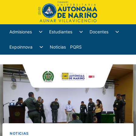
Admisiones
Estudiantes
Docentes
Expoinnova
Noticias
PQRS
NOTICIAS