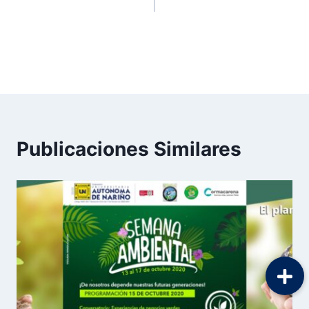
Autónoma de Nariño,
extensión
Villavicencio.
Publicaciones Similares