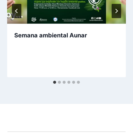
Semana ambiental Aunar
Por
Aunarcorp
21 diciembre, 2020