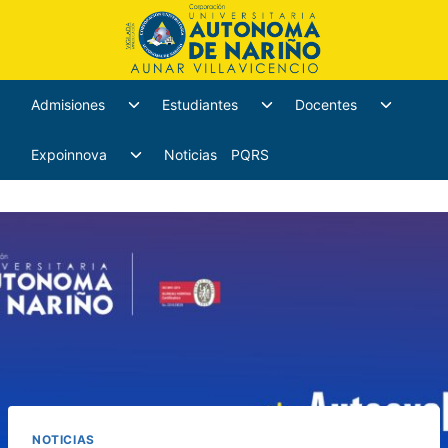
Admisiones
Estudiantes
Docentes
Expoinnova
Noticias
PQRS
NOTICIAS