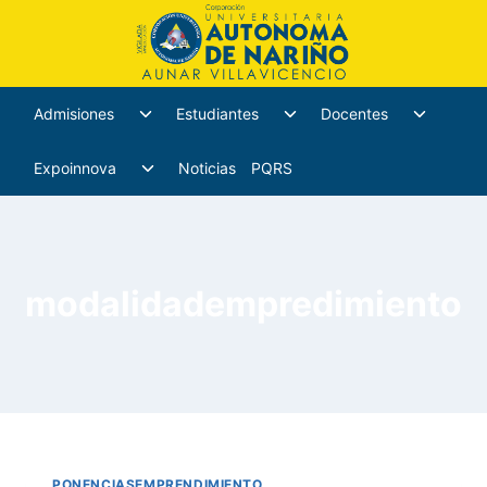
Admisiones
Estudiantes
Docentes
Expoinnova
Noticias
PQRS
modalidadempredimiento
PONENCIASEMPRENDIMIENTO