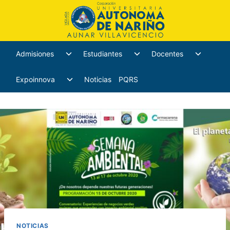
Admisiones
Estudiantes
Docentes
Expoinnova
Noticias
PQRS
NOTICIAS