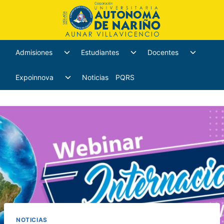
Admisiones
Estudiantes
Docentes
Expoinnova
Noticias
PQRS
NOTICIAS