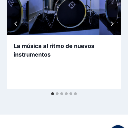
La música al ritmo de nuevos
instrumentos
Por
Aunarcorp
16 mayo, 2023