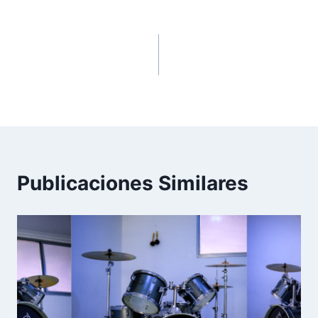
ANTERIOR
SIGUIENTE
Cierre de Bienestar
“UNLIMITED” ENGLISH
Institucional
LANGUAGE FESTIVAL
2020
Publicaciones Similares