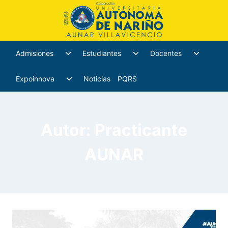
Admisiones
Estudiantes
Docentes
Expoinnova
Noticias
PQRS
Autor: Practicante
AUNAR