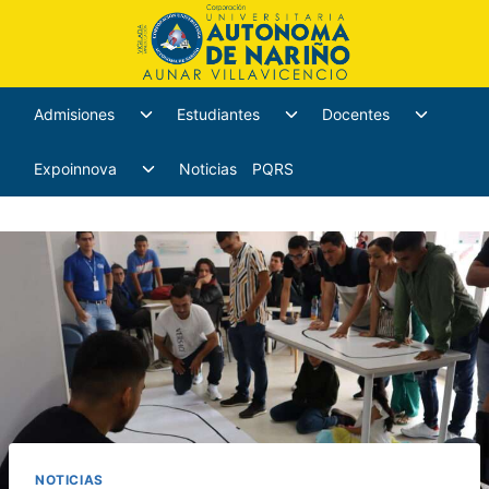
Admisiones
Estudiantes
Docentes
Expoinnova
Noticias
PQRS
NOTICIAS