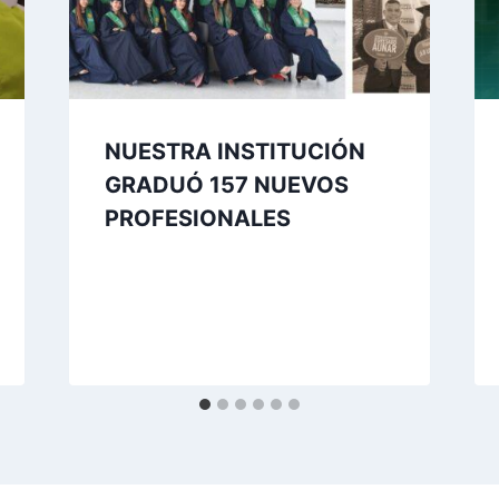
NUESTRA INSTITUCIÓN
GRADUÓ 157 NUEVOS
PROFESIONALES
Por
Aunarcorp
3 julio, 2021