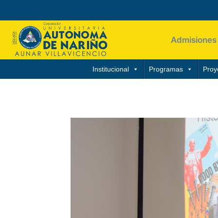
Admisiones
Institucional
Programas
Proy