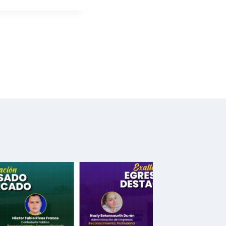
SIGUIENTE
era edición de grados
2022