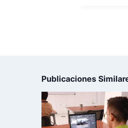
ANTERIOR
Seguimos creando alt
Publicaciones Similar