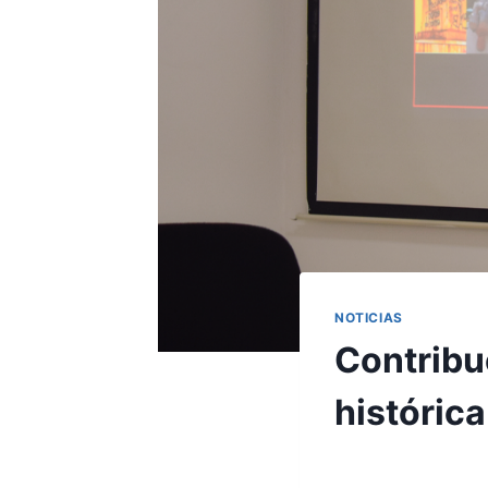
NOTICIAS
Contribu
histórica
Por
Aunarcorp
16 d