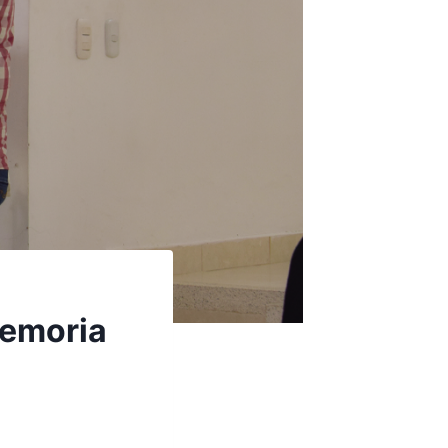
memoria