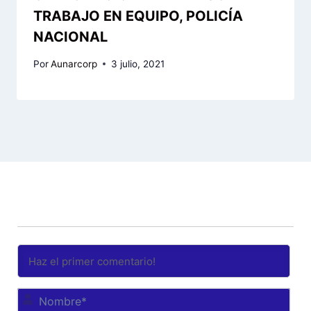
TRABAJO EN EQUIPO, POLICÍA
NACIONAL
Por
Aunarcorp
3 julio, 2021
No