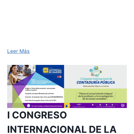
Los emprendimientos juegan un papel muy
importante en el desarrollo territorial, ya que
generan oportunidades económicas con enfoque
innovador, aumenta la competitividad de los
territorios y aumenta la empleabilidad junto con
la productividad …
Leer Más
I CONGRESO
INTERNACIONAL DE LA