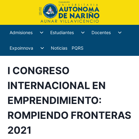
Admisiones
Estudiantes
Docentes
Expoinnova
Noticias
PQRS
I CONGRESO
INTERNACIONAL EN
EMPRENDIMIENTO:
ROMPIENDO FRONTERAS
2021