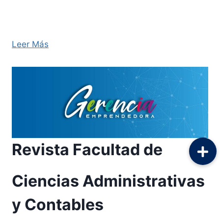
comprender que la misión de la misma, es hacer
un aporte de conocimientos para que los seres
humanos puedan comprender de mejor …
Leer Más
Revista Facultad de
Ciencias Administrativas
y Contables