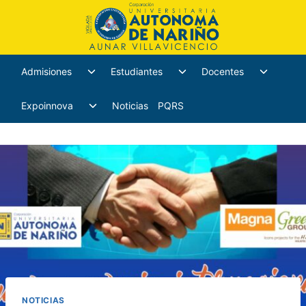
Admisiones
Estudiantes
Docentes
Expoinnova
Noticias
PQRS
NOTICIAS