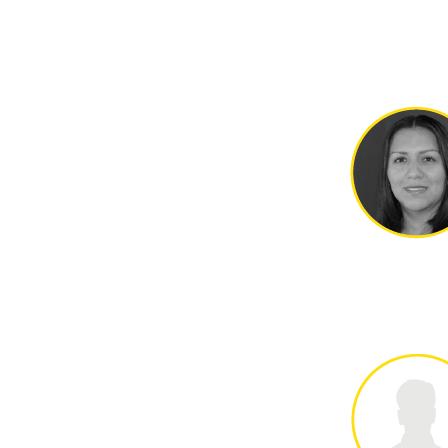
con los lineamientos generales de la