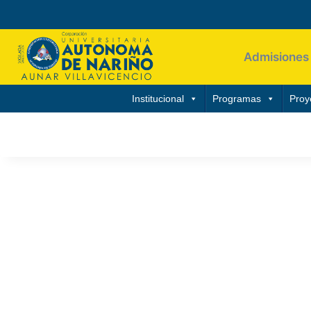
Admisiones
Institucional
Programas
Proy