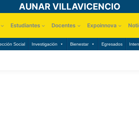
AUNAR VILLAVICENCIO
Estudiantes
Docentes
Expoinnova
Noti
ección Social
Investigación
Bienestar
Egresados
Inter