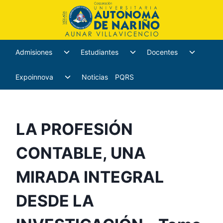
Admisiones
Estudiantes
Docentes
Expoinnova
Noticias
PQRS
LA PROFESIÓN
CONTABLE, UNA
MIRADA INTEGRAL
DESDE LA