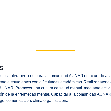
USTANCIAS PSICOACTIVAS
S
res psicoterapéuticos para la comunidad AUNAR de acuerdo a la
nto a estudiantes con dificultades académicas. Realizar atenc
AUNAR. Promover una cultura de salud mental, mediante activi
ión de la enfermedad mental. Capacitar a la comunidad AUNAR
azgo, comunicación, clima organizacional.