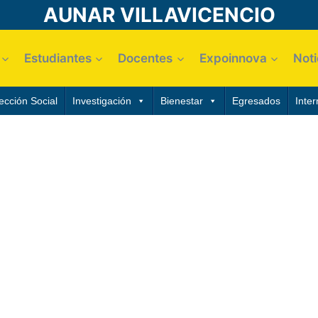
AUNAR VILLAVICENCIO
Estudiantes
Docentes
Expoinnova
Noti
ección Social
Investigación
Bienestar
Egresados
Inter
ESTUDIANTIL CORPORACIÓN UNIVERSITARIA AUTÓN
anencia de los estudiantes de la Corporación Universit
aria mediante tutores (estudiantes), que impartirán ases
ividuales o grupales a estudiantes con dificultades en 