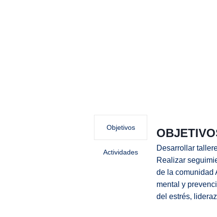
PREVENCIÓN DEL CONSUMO DE S
Campañas
Charlas
Objetivos
OBJETIVO
Desarrollar talle
Actividades
Realizar seguimie
de la comunidad 
mental y prevenc
del estrés, lider