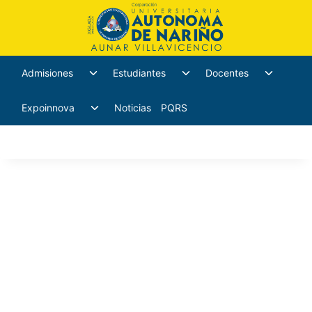
Admisiones
Estudiantes
Docentes
Expoinnova
Noticias
PQRS