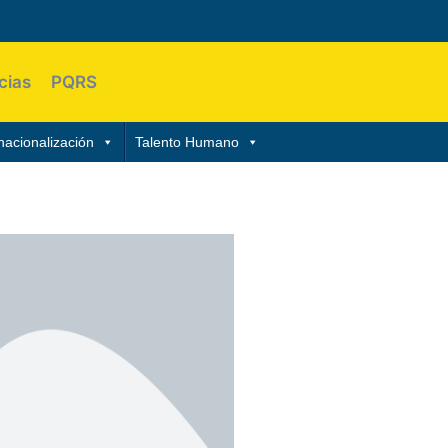
cias
PQRS
nacionalización
Talento Humano