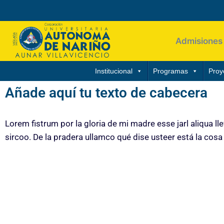
Admisiones
Institucional
Programas
Proy
Añade aquí tu texto de cabecera
Lorem fistrum por la gloria de mi madre esse jarl aliqua ll
sircoo. De la pradera ullamco qué dise usteer está la cosa