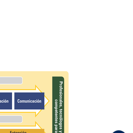
ales e internacionales a través de proyectos y
rogramas que generen un impacto en las necesidades