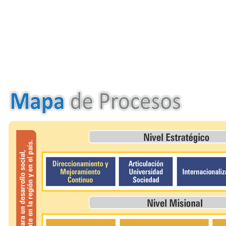
 la innovación
bajo colaborativo con organizaciones regionales, nacion
pacto social, político y económico.
ticulación entre la academia y la sociedad mediante p