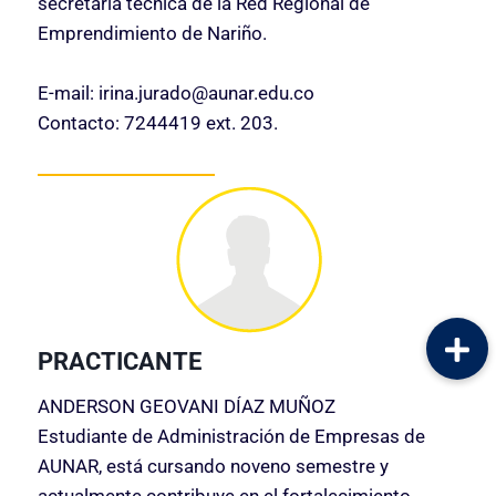
secretaría técnica de la Red Regional de
Emprendimiento de Nariño.
E-mail: irina.jurado@aunar.edu.co
Contacto: 7244419 ext. 203.
PRACTICANTE
ANDERSON GEOVANI DÍAZ MUÑOZ
Estudiante de Administración de Empresas de
AUNAR, está cursando noveno semestre y