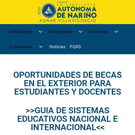
Admisiones
Estudiantes
Docentes
Expoinnova
Noticias
PQRS
OPORTUNIDADES DE BECAS
EN EL EXTERIOR PARA
ESTUDIANTES Y DOCENTES
>>GUIA DE SISTEMAS
EDUCATIVOS NACIONAL E
INTERNACIONAL<<